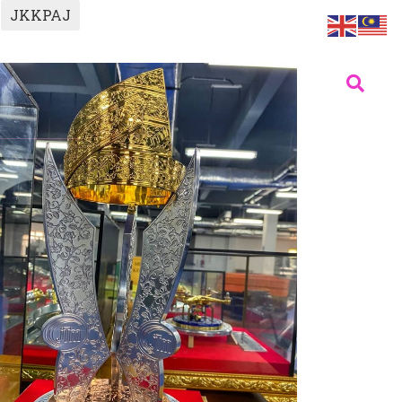
JKKPAJ