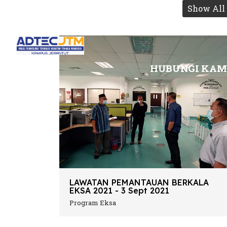
Show All
UTAMA
INF
HUBUNGI KAM
ts.
LAWATAN PEMANTAUAN BERKALA
EKSA 2021 - 3 Sept 2021
Program Eksa