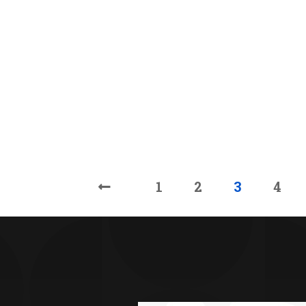
1
2
3
4