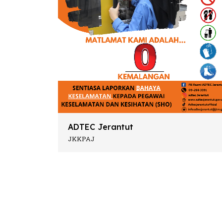
ADTEC Jerantut
JKKPAJ