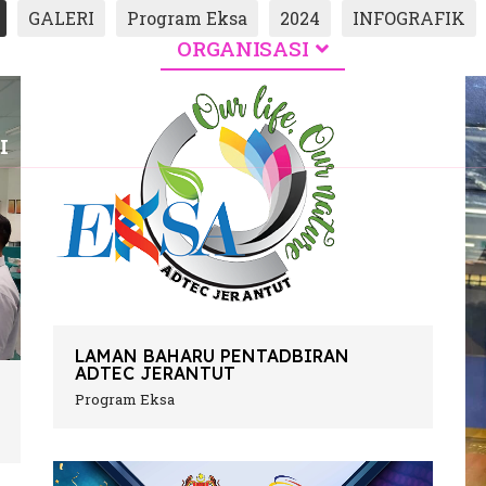
GALERI
Program Eksa
2024
INFOGRAFIK
O KORPORAT
ORGANISASI
PROGRAM
I
LAMAN BAHARU PENTADBIRAN
ADTEC JERANTUT
Program Eksa