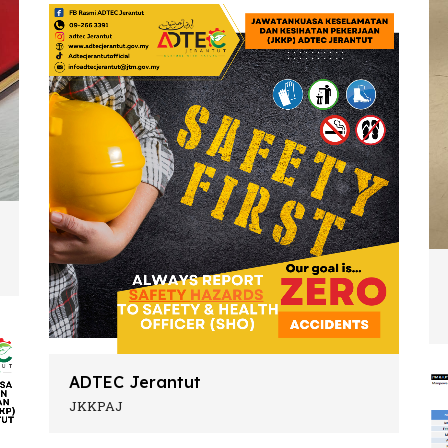
ADTEC Jerantut
JKKPAJ