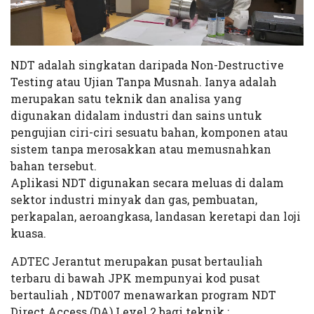
NDT adalah singkatan daripada Non-Destructive
Testing atau Ujian Tanpa Musnah. Ianya adalah
merupakan satu teknik dan analisa yang
digunakan didalam industri dan sains untuk
pengujian ciri-ciri sesuatu bahan, komponen atau
sistem tanpa merosakkan atau memusnahkan
bahan tersebut.
Aplikasi NDT digunakan secara meluas di dalam
sektor industri minyak dan gas, pembuatan,
perkapalan, aeroangkasa, landasan keretapi dan loji
kuasa.
ADTEC Jerantut merupakan pusat bertauliah
terbaru di bawah JPK mempunyai kod pusat
bertauliah , NDT007 menawarkan program NDT
Direct Access (DA) Level 2 bagi teknik :