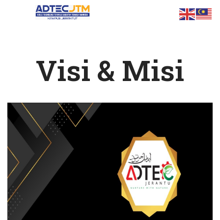
Visi & Misi
ts.