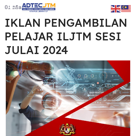
01 March 2024
IKLAN PENGAMBILAN
PELAJAR ILJTM SESI
JULAI 2024
ts.