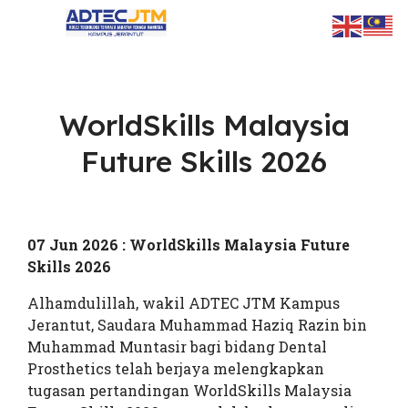
WorldSkills Malaysia
ts.
Future Skills 2026
07 Jun 2026 : WorldSkills Malaysia Future
Skills 2026
Alhamdulillah, wakil ADTEC JTM Kampus
Jerantut, Saudara Muhammad Haziq Razin bin
Muhammad Muntasir bagi bidang Dental
Prosthetics telah berjaya melengkapkan
tugasan pertandingan WorldSkills Malaysia