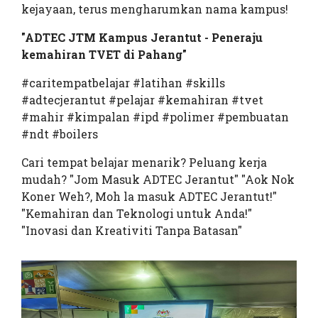
kejayaan, terus mengharumkan nama kampus!
"ADTEC JTM Kampus Jerantut - Peneraju
kemahiran TVET di Pahang"
#caritempatbelajar #latihan #skills
#adtecjerantut #pelajar #kemahiran #tvet
#mahir #kimpalan #ipd #polimer #pembuatan
#ndt #boilers
Cari tempat belajar menarik? Peluang kerja
mudah? "Jom Masuk ADTEC Jerantut" "Aok Nok
Koner Weh?, Moh la masuk ADTEC Jerantut!"
"Kemahiran dan Teknologi untuk Anda!"
"Inovasi dan Kreativiti Tanpa Batasan"