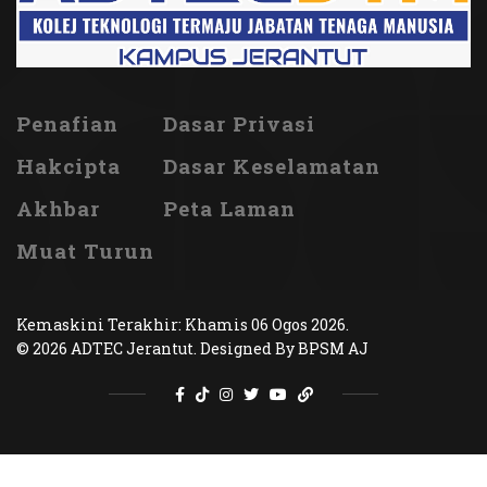
Penafian
Dasar Privasi
Hakcipta
Dasar Keselamatan
Akhbar
Peta Laman
Muat Turun
Kemaskini Terakhir: Khamis 06 Ogos 2026.
© 2026 ADTEC Jerantut. Designed By BPSM AJ