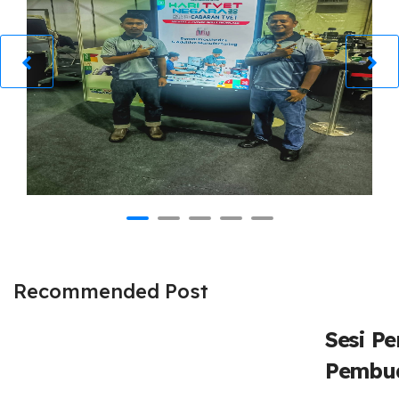
Recommended Post
Sesi P
Pembu