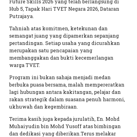
Future Skills 2026 yang telah berlangsung di
Hub 5, Tapak Hari TVET Negara 2026, Dataran
Putrajaya.
Tahniah atas komitmen, ketekunan dan
semangat juang yang dipamerkan sepanjang
pertandingan. Setiap usaha yang dicurahkan
merupakan satu pencapaian yang
membanggakan dan bukti kecemerlangan
warga TVET.
Program ini bukan sahaja menjadi medan
berbuka puasa bersama, malah mempereratkan
lagi hubungan antara kakitangan, pelajar dan
rakan strategik dalam suasana penuh harmoni,
ukhuwah dan kegembiraan.
Terima kasih juga kepada jurulatih, En. Mohd
Muhaiyudin bin Mohd Yusoff atas bimbingan
dan dedikasi yang diberikan.Terus melakar